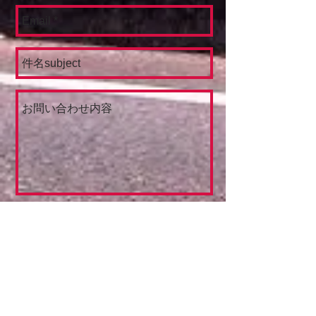
Send
​アクセス
〒781-1161 高知県土佐市宇佐町宇佐1801-3