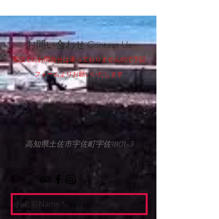
​お問い合わせ Contact Us
電話でのお問合せは承っておりませんので下記
フォームよりお願いいたします
info@hostel-utage.com
​高知県土佐市宇佐町宇佐1801-3